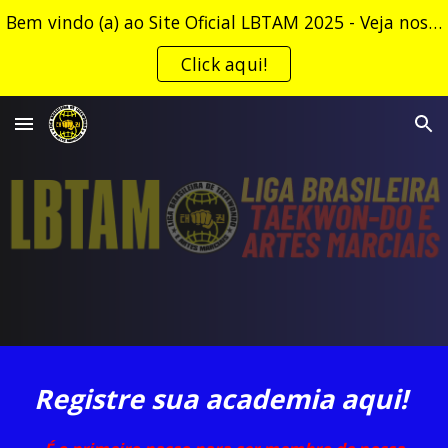
Bem vindo (a) ao Site Oficial LBTAM 2025 - Veja nossa NGA (Normas Gerais e Administrativas)!
Skip to main content
Skip to navigation
Click aqui!
Registre sua academia aqui!