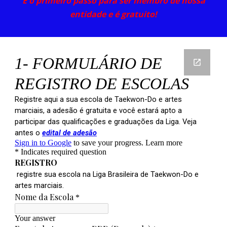
É o primeiro passo para ser membro de nossa
entidade e é gratuito!