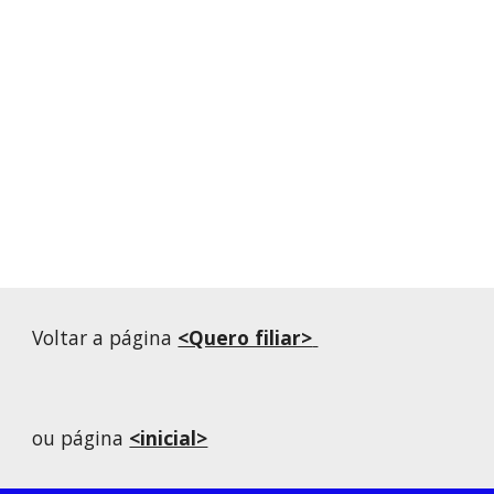
Voltar a página
<Quero filiar>
ou página
<inicial>