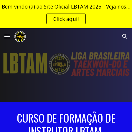
Bem vindo (a) ao Site Oficial LBTAM 2025 - Veja nossa NGA (Normas Gerais e Administrativas)!
Skip to main content
Skip to navigation
Click aqui!
CURSO DE FORMAÇÃO DE
INSTRUTOR LBTAM.