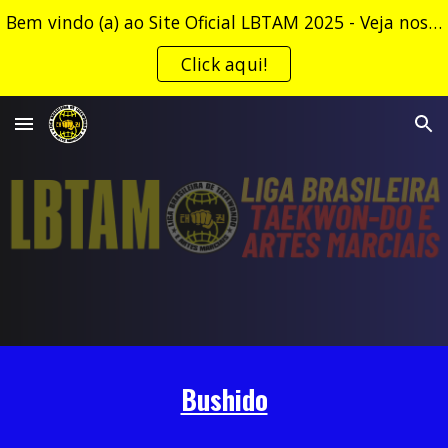
Bem vindo (a) ao Site Oficial LBTAM 2025 - Veja nossa NGA (Normas Gerais e Administrativas)!
Skip to main content
Skip to navigation
Click aqui!
Bushido