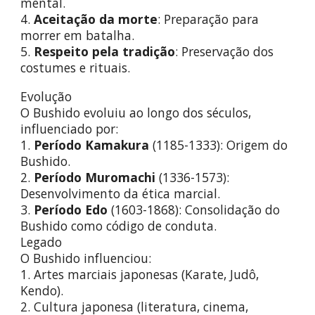
mental.
4.
Aceitação da morte
: Preparação para
morrer em batalha.
5.
Respeito pela tradição
: Preservação dos
costumes e rituais.
Evolução
O Bushido evoluiu ao longo dos séculos,
influenciado por:
1.
Período Kamakura
(1185-1333): Origem do
Bushido.
2.
Período Muromachi
(1336-1573):
Desenvolvimento da ética marcial.
3.
Período Edo
(1603-1868): Consolidação do
Bushido como código de conduta.
Legado
O Bushido influenciou:
1. Artes marciais japonesas (Karate, Judô,
Kendo).
2. Cultura japonesa (literatura, cinema,