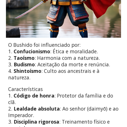
O Bushido foi influenciado por:
1.
Confucionismo
: Ética e moralidade.
2.
Taoísmo
: Harmonia com a natureza.
3.
Budismo
: Aceitação da morte e renúncia.
4.
Shintoísmo
: Culto aos ancestrais e à
natureza.
Características
1.
Código de honra
: Protetor da família e do
clã.
2.
Lealdade absoluta
: Ao senhor (daimyō) e ao
Imperador.
3.
Disciplina rigorosa
: Treinamento físico e