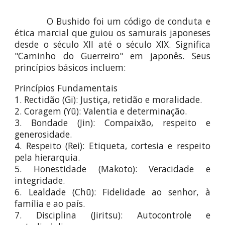
O Bushido foi um código de conduta e
ética marcial que guiou os samurais japoneses
desde o século XII até o século XIX. Significa
"Caminho do Guerreiro" em japonês. Seus
princípios básicos incluem:
Princípios Fundamentais
1. Rectidão (Gi): Justiça, retidão e moralidade.
2. Coragem (Yū): Valentia e determinação.
3. Bondade (Jin): Compaixão, respeito e
generosidade.
4. Respeito (Rei): Etiqueta, cortesia e respeito
pela hierarquia.
5. Honestidade (Makoto): Veracidade e
integridade.
6. Lealdade (Chū): Fidelidade ao senhor, à
família e ao país.
7. Disciplina (Jiritsu): Autocontrole e