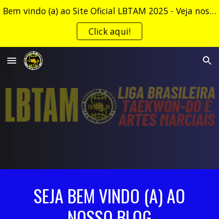
Bem vindo (a) ao Site Oficial LBTAM 2025 - Veja nossa NGA (Normas Gerais e Administrativas)!
Skip to main content
Skip to navigation
Click aqui!
SEJA BEM VINDO (A) AO
NOSSO BLOG