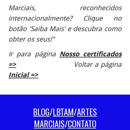
Marciais, reconhecidos
internacionalmente? Clique no
botão 'Saiba Mais' e descubra como
obter os seus!"
Ir para página
Nosso certificados
=>
Voltar a página
Inicial =>
BLOG
/
LBTAM
/
ARTES
MARCIAIS
/
CONTATO