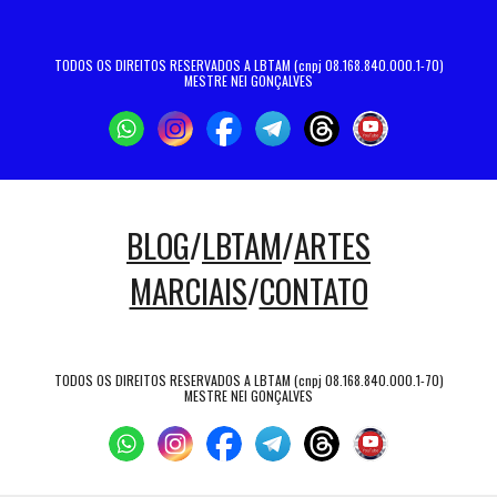
TODOS OS DIREITOS RESERVADOS A LBTAM (cnpj 08.168.840.000.1-70)
MESTRE NEI GONÇALVES
BLOG
/
LBTAM
/
ARTES
MARCIAIS
/
CONTATO
TODOS OS DIREITOS RESERVADOS A LBTAM (cnpj 08.168.840.000.1-70)
MESTRE NEI GONÇALVES