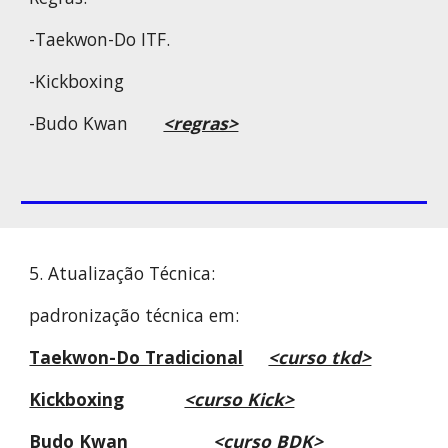
-Taekwon-Do ITF.
-Kickboxing
-Budo Kwan
<regras>
5. Atualização Técnica:
padronização técnica em:
Taekwon-Do Tradicional
<curso tkd>
Kickboxing
<curso Kick>
Budo Kwan
<curso BDK>