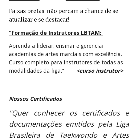
Faixas pretas, não percam a chance de se
atualizar e se destacar!
"Formação de Instrutores LBTAM:
Aprenda a liderar, ensinar e gerenciar
academias de artes marciais com excelência.
Curso completo para instrutores de todas as
modalidades da liga."
<curso instrutor>
Nossos Certificados
"Quer conhecer os certificados e
documentações emitidos pela Liga
Brasileira de Taekwondo e Artes